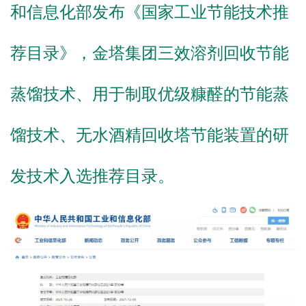
8
和信息化部发布《国家工业节能技术推
荐目录》，金塔集团三效溶剂回收节能
蒸馏技术、用于制取优级糠醛的节能蒸
馏技术、无水酒精回收塔节能装置的研
发技术入选推荐目录。