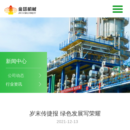
新闻中心
公司动态
行业资讯
岁末传捷报 绿色发展写荣耀
2021-12-13