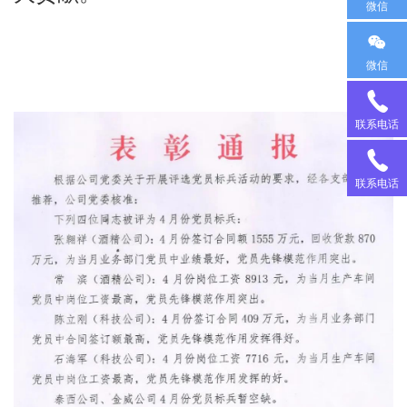
微信
微信
18
联系电话
95
13
联系电话
38
35
98
68
88
22
1
90