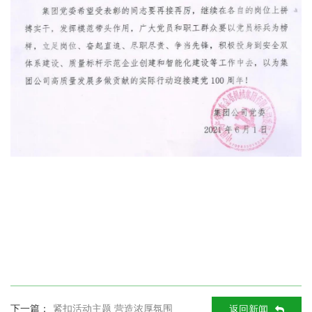
8
下一篇：
紧扣活动主题 营造浓厚氛围
返回新闻