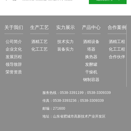
关于我们
生产工艺
实力展示
产品中心
合作案例
公司简介
酒精工艺
技术实力
酒精设备
酒精工程
企业文化
化工工艺
装备实力
塔器
化工工程
发展历程
换热器
合作伙伴
领导致辞
发酵罐
荣誉资质
干燥机
钢制容器
服务热线：
0538-3391199；
0538-3309339
传真：
0538-3393236；
0538-3309339
邮编：271600
地址：山东省肥城市高新技术产业开发区