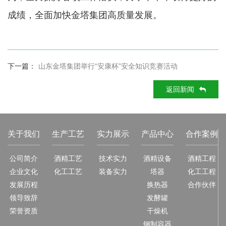
成绩，全面加快金塔集团高质量发展。
下一篇：
山东金塔集团举行“安康杯”安全知识竞赛活动
返回新闻
关于我们
生产工艺
实力展示
产品中心
合作案例
公司简介
酒精工艺
技术实力
酒精设备
酒精工程
企业文化
化工工艺
装备实力
塔器
化工工程
发展历程
换热器
合作伙伴
领导致辞
发酵罐
荣誉资质
干燥机
钢制容器