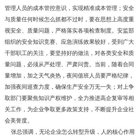
管理人员的成本管控意识，实现精准成本管理；安全
与质量任何时候怎么抓都不过时，要在思想上高度重
视安全、质量问题，严格落实各项检查制度。安监部
组织的安全知识竞赛、应急演练效果较好，受到广大
干部职工的关注，要坚持好的做法，对各类安全和质
量问题，必须从严处理、严肃问责。当前，随着合同
量增加，加之天气炎热，夜间值班人员要严格纪律，
加强夜间巡查力度，确保生产安全万无一失；对上争
取部门要聚焦知识产权维护，全力推进高企复审等相
关工作，为企业争取更多政策支持，不断提升企业社
会美誉度。
张总强调，无论企业怎么转型升级，人的核心作用