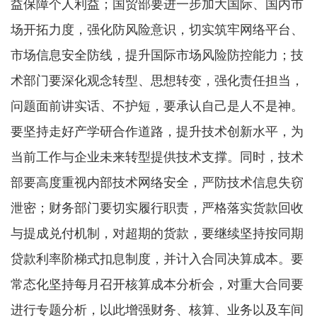
益保障个人利益；国贸部要进一步加大国际、国内市
88
22
场开拓力度，强化防风险意识，切实筑牢网络平台、
1
90
市场信息安全防线，提升国际市场风险防控能力；技
术部门要深化观念转型、思想转变，强化责任担当，
8
问题面前讲实话、不护短，要承认自己是人不是神。
要坚持走好产学研合作道路，提升技术创新水平，为
当前工作与企业未来转型提供技术支撑。同时，技术
部要高度重视内部技术网络安全，严防技术信息失窃
泄密；财务部门要切实履行职责，严格落实货款回收
与提成兑付机制，对超期的货款，要继续坚持按同期
贷款利率阶梯式扣息制度，并计入合同决算成本。要
常态化坚持每月召开核算成本分析会，对重大合同要
进行专题分析，以此增强财务、核算、业务以及车间