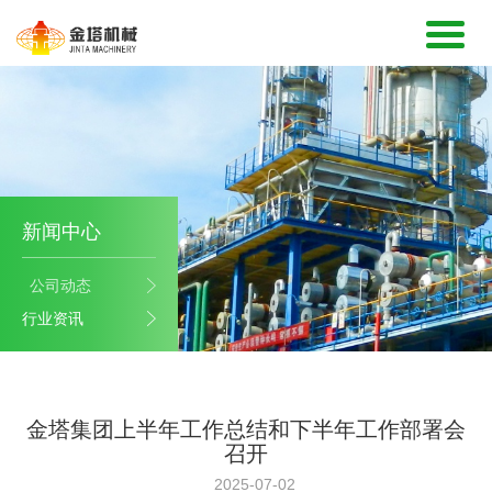
新闻中心
公司动态
行业资讯
金塔集团上半年工作总结和下半年工作部署会
召开
2025-07-02