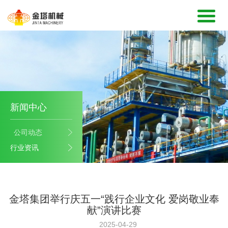
新闻中心
公司动态
行业资讯
金塔集团举行庆五一“践行企业文化 爱岗敬业奉
献”演讲比赛
2025-04-29