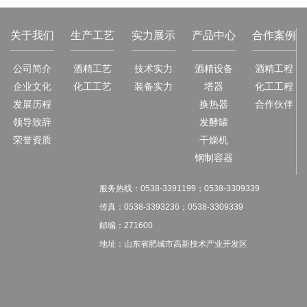
关于我们
生产工艺
实力展示
产品中心
合作案例
公司简介
酒精工艺
技术实力
酒精设备
酒精工程
企业文化
化工工艺
装备实力
塔器
化工工程
发展历程
换热器
合作伙伴
领导致辞
发酵罐
荣誉资质
干燥机
钢制容器
服务热线：
0538-3391199；
0538-3309339
传真：
0538-3393236；
0538-3309339
邮编：271600
地址：山东省肥城市高新技术产业开发区