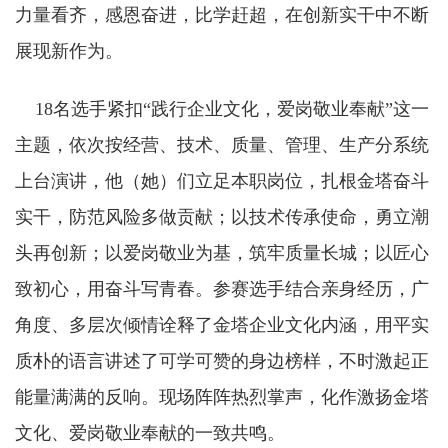
力量看齐，感恩奋进，比学赶超，在创新实干中不断
展现新作为。
18名选手紧扣“践行企业文化，爱岗敬业奉献”这一
主题，依次按经营、技术、质量、管理、生产分系统
上台演讲，他（她）们立足本职岗位，扎根金塔奋斗
实干，防范风险多做贡献；以技术传承使命，勇立潮
头再创新；以爱岗敬业为基，筑牢质量长城；以匠心
致初心，用奋斗写青春。参赛选手结合亲身经历，广
角度、多层次倾情诠释了金塔企业文化内涵，用平实
质朴的语言讲述了可学可赞的身边榜样，不时激起正
能量满满的反响。现场阵阵热烈掌声，化作激扬金塔
文化、爱岗敬业奉献的一致共鸣。