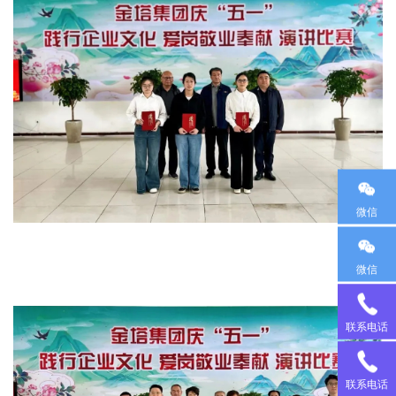
微信
微信
18
联系电话
95
13
联系电话