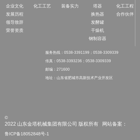
企业文化
化工工艺
装备实力
塔器
化工工程
发展历程
换热器
合作伙伴
领导致辞
发酵罐
荣誉资质
干燥机
钢制容器
服务热线：
0538-3391199；
0538-3309339
传真：
0538-3393236；
0538-3309339
邮编：271600
地址：山东省肥城市高新技术产业开发区
©
2022 山东金塔机械集团有限公司 版权所有 网站备案：
鲁ICP备18052848号-1