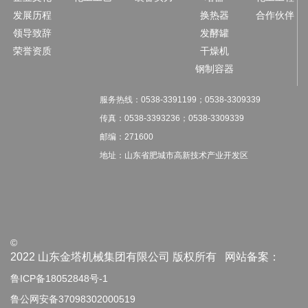
发展历程
换热器
合作伙伴
领导致辞
发酵罐
荣誉资质
干燥机
钢制容器
服务热线：
0538-3391199；
0538-3309339
传真：
0538-3393236；
0538-3309339
邮编：271600
地址：山东省肥城市高新技术产业开发区
©
2022 山东金塔机械集团有限公司 版权所有 网站备案：
鲁ICP备18052848号-1
鲁公网安备37098302000519