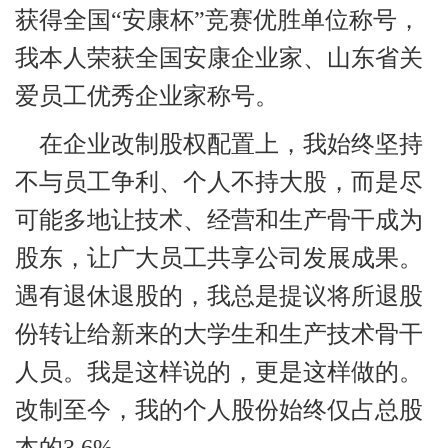
获得全国“安康杯”竞赛优胜单位称号，
我本人荣获全国安康企业家、山东省关
88
22
爱员工优秀企业家称号。
1
90
在企业改制股权配置上，我始终坚持
不与员工争利、个人不持大股，而是尽
8
可能多地让技术、经营和生产骨干成为
股东，让广大员工共享公司发展成果。
遇有退休退股的，我总是提议将所退股
份转让给新来的大学生和生产技术骨干
人员。我是这样说的，更是这样做的。
改制至今，我的个人股份始终仅占总股
本的3.6%。