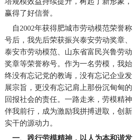
塔规模效益持续提升，树起了新形象，
赢得了好信誉。
自2002年获得肥城市劳动模范荣誉称
号后，我先后荣获振兴泰安劳动奖章、
泰安市劳动模范、山东省富民兴鲁劳动
奖章等荣誉称号。作为一名劳模，我始
终没有忘记党的教诲，没有忘记企业发
展宗旨，更没有忘记肩上那份沉甸甸的
回报社会的责任。一路走来，劳模精神
伴我前行，成为激励我拼搏进取，创新
实干的源动力。
一、践行劳模精神，以人为本和谐发