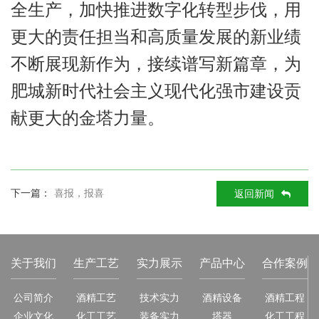
全生产，加快推进数字化转型步伐，用
更大的责任担当和高质量发展的新业绩
不断展现新作为，接续谱写新篇章，为
肥城新时代社会主义现代化强市建设贡
献更大的金塔力量。
下一篇：
喜报，报喜
返回新闻
关于我们
生产工艺
实力展示
产品中心
合作案例
公司简介
酒精工艺
技术实力
酒精设备
酒精工程
企业文化
化工工艺
装备实力
塔器
化工工程