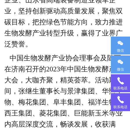
企业、山东省高端装备制造业领军企
业，坚持创新驱动高质量发展，聚焦双
碳目标，
把控绿色节能方向，
致力推进
生物发酵产业转型升级，赢得了业界广
泛赞誉。
微信
中国生物发酵产业
协会理事会及随下
在济南召开的2023年中国生物发酵产业
微信
大会，大咖齐聚，精英荟萃。活动期
18
联系电话
间，张继生董事长与景津集团、华熙生
物、梅花集团、阜丰集团、福洋生物、
95
13
联系电话
西王集团、菱花集团、巨能新玉米等业
38
35
内高层深度交流，畅谈发展，收获满