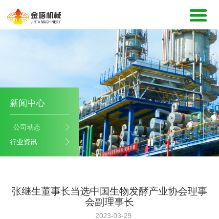
新闻中心
公司动态
行业资讯
张继生董事长当选中国生物发酵产业协会理事
会副理事长
2023-03-29