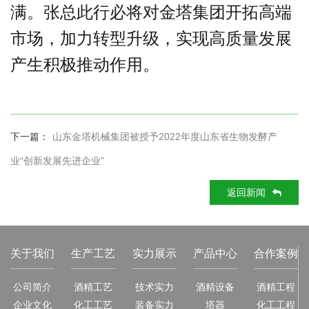
满。张总此行必将对金塔集团开拓高端
98
68
市场，加力转型升级，实现高质量发展
88
产生积极推动作用。
22
1
90
下一篇：
山东金塔机械集团被授予2022年度山东省生物发酵产
8
业“创新发展先进企业”
返回新闻
关于我们
生产工艺
实力展示
产品中心
合作案例
公司简介
酒精工艺
技术实力
酒精设备
酒精工程
企业文化
化工工艺
装备实力
塔器
化工工程